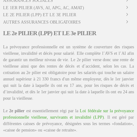
ASSURANCES SOCIALES
LE 1ER PILIER (AVS, AI, APG, AC, AMAT)
LE 2E PILIER (LPP) ET LE 3E PILIER
AUTRES ASSURANCES OBLIGATOIRES
LE 2e PILIER (LPP) ET LE 3e PILIER
La prévoyance professionnelle est un système de couverture des risques
vieillesse, invalidité et décès pour salarié. Elle complète l’AVS et l’AI afin
de garantir un meilleur niveau de vie. Le 2e pilier verse donc une rente de
vieillesse ainsi que des rentes de décès et d’accident, selon les cas. La
cotisation au 2e pilier est obligatoire pour les salariés qui touche un salaire
annuel supérieur à 21 330 francs d'un même employeur, dès le 1er janvier
qui suit la date à laquelle ils ont eu 17 ans, pour les risques de décès et
d’invalidité, et dès le 1er janvier qui suit la date à laquelle ils ont eu 24 ans
pour la vieillesse.
Le
2e pilier
est essentiellement régi par la
Loi fédérale sur la prévoyance
professionnelle vieillesse, survivants et invalidité (LPP)
. Il est géré par
différentes caisses de prévoyance, désignées sous les termes «fondation»,
«caisse de pension» ou «caisse de retraite».