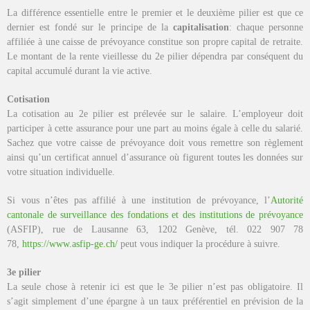
La différence essentielle entre le premier et le deuxième pilier est que ce
dernier est fondé sur le principe de la
capitalisation
: chaque personne
affiliée à une caisse de prévoyance constitue son propre capital de retraite.
Le montant de la rente vieillesse du 2e pilier dépendra par conséquent du
capital accumulé durant la vie active.
Cotisation
La cotisation au 2e pilier est prélevée sur le salaire. L’employeur doit
participer à cette assurance pour une part au moins égale à celle du salarié.
Sachez que votre caisse de prévoyance doit vous remettre son règlement
ainsi qu’un certificat annuel d’assurance où figurent toutes les données sur
votre situation individuelle.
Si vous n’êtes pas affilié à une institution de prévoyance, l’
Autorité
cantonale de surveillance des fondations et des institutions de prévoyance
(ASFIP), rue de Lausanne 63, 1202 Genève, tél. 022 907 78
78,
https://www.asfip-ge.ch/
peut vous indiquer la procédure à suivre.
3e pilier
La seule chose à retenir ici est que le 3e pilier n’est pas obligatoire. Il
s’agit simplement d’une épargne à un taux préférentiel en prévision de la