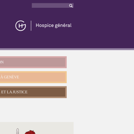
Rechercher
Formulaire
de recherche
ON
 À GENÈVE
 ET LA JUSTICE