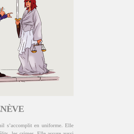
ENÈVE
ail s’accomplit en uniforme. Elle
lits, les crimes. Elle assure aussi