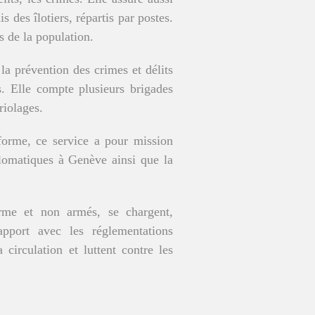
 des îlotiers, répartis par postes.
s de la population.
e la prévention des crimes et délits
s. Elle compte plusieurs brigades
riolages.
forme, ce service a pour mission
iplomatiques à Genève ainsi que la
rme et non armés, se chargent,
apport avec les réglementations
 circulation et luttent contre les