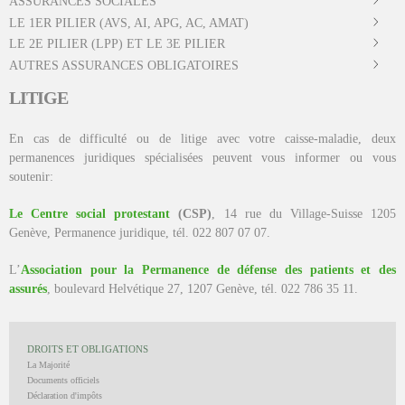
ASSURANCES SOCIALES
LE 1ER PILIER (AVS, AI, APG, AC, AMAT)
LE 2E PILIER (LPP) ET LE 3E PILIER
AUTRES ASSURANCES OBLIGATOIRES
LITIGE
En cas de difficulté ou de litige avec votre caisse-maladie, deux
permanences juridiques spécialisées peuvent vous informer ou vous
soutenir:
Le Centre social protestant
(CSP)
, 14 rue du Village-Suisse 1205
Genève, Permanence juridique, tél. 022 807 07 07.
L’
Association pour la Permanence de défense des patients et des
assurés
, boulevard Helvétique 27, 1207 Genève, tél. 022 786 35 11.
DROITS ET OBLIGATIONS
La Majorité
Documents officiels
Déclaration d'impôts