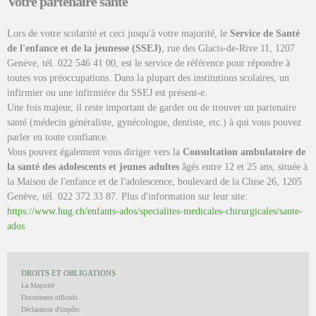
Votre partenaire santé
Lors de votre scolarité et ceci jusqu'à votre majorité, le
Service de Santé
de l'enfance et de la jeunesse (SSEJ)
, rue des Glacis-de-Rive 11, 1207
Genève, tél. 022 546 41 00, est le service de référence pour répondre à
toutes vos préoccupations. Dans la plupart des institutions scolaires, un
infirmier ou une infirmière du SSEJ est présent-e.
Une fois majeur, il reste important de garder ou de trouver un partenaire
santé (médecin généraliste, gynécologue, dentiste, etc.) à qui vous pouvez
parler en toute confiance.
Vous pouvez également vous diriger vers la
Consultation ambulatoire de
la santé des adolescents et jeunes adultes
âgés entre 12 et 25 ans, située à
la Maison de l'enfance et de l'adolescence, boulevard de la Cluse 26, 1205
Genève, tél. 022 372 33 87. Plus d'information sur leur site:
https://www.hug.ch/enfants-ados/specialites-medicales-chirurgicales/sante-
ados
DROITS ET OBLIGATIONS
La Majorité
Documents officiels
Déclaration d'impôts