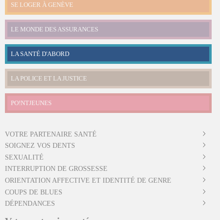
SE LOGER À GENÈVE
LE MONDE DES ASSURANCES
LA SANTÉ D'ABORD
LA POLICE ET LA JUSTICE
PO!NTJEUNES
VOTRE PARTENAIRE SANTÉ
SOIGNEZ VOS DENTS
SEXUALITÉ
INTERRUPTION DE GROSSESSE
ORIENTATION AFFECTIVE ET IDENTITÉ DE GENRE
COUPS DE BLUES
DÉPENDANCES