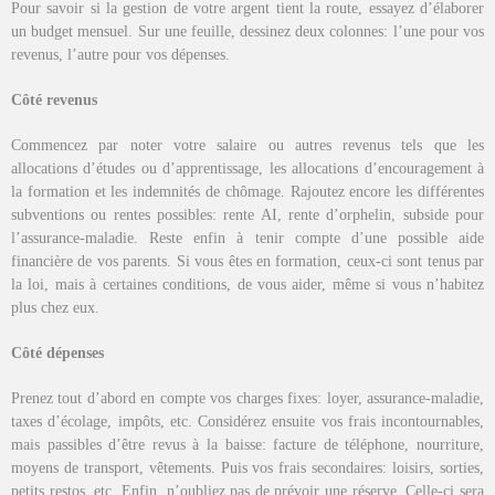
Pour savoir si la gestion de votre argent tient la route, essayez d’élaborer
un budget mensuel. Sur une feuille, dessinez deux colonnes: l’une pour vos
revenus, l’autre pour vos dépenses.
Côté revenus
Commencez par noter votre salaire ou autres revenus tels que les
allocations d’études ou d’apprentissage, les allocations d’encouragement à
la formation et les indemnités de chômage. Rajoutez encore les différentes
subventions ou rentes possibles: rente AI, rente d’orphelin, subside pour
l’assurance-maladie. Reste enfin à tenir compte d’une possible aide
financière de vos parents. Si vous êtes en formation, ceux-ci sont tenus par
la loi, mais à certaines conditions, de vous aider, même si vous n’habitez
plus chez eux.
Côté dépenses
Prenez tout d’abord en compte vos charges fixes: loyer, assurance-maladie,
taxes d’écolage, impôts, etc. Considérez ensuite vos frais incontournables,
mais passibles d’être revus à la baisse: facture de téléphone, nourriture,
moyens de transport, vêtements. Puis vos frais secondaires: loisirs, sorties,
petits restos, etc. Enfin, n’oubliez pas de prévoir une réserve. Celle-ci sera